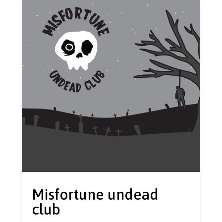
Misfortune undead
club