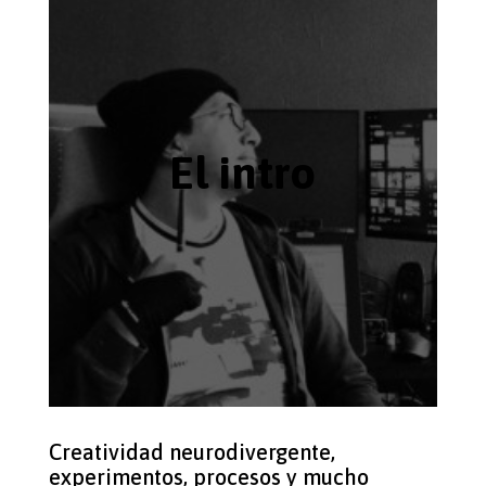
El intro
Creatividad neurodivergente,
experimentos, procesos y mucho