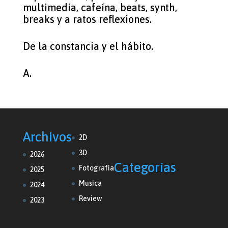
multimedia, cafeína, beats, synth,
breaks y a ratos reflexiones.
De la constancia y el hábito.
A.
Archivos
2D
3D
2026
Categorías
Fotografía
2025
Musica
2024
Review
2023