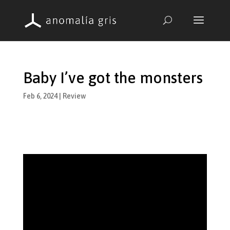
Baby I’ve got the monsters
Feb 6, 2024
|
Review