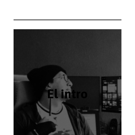
El intro