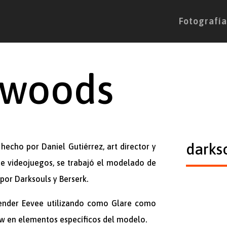
Fotografía
 woods
darkso
hecho por Daniel Gutiérrez, art director y
e videojuegos, se trabajó el modelado de
por Darksouls y Berserk.
render
Eevee utilizando como Glare como
w en elementos específicos del modelo.