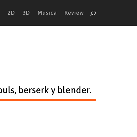
2D
3D
Musica
Review
uls, berserk y blender.