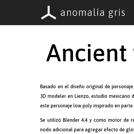
Ancient
Ancient woods
Aug 7, 2025
|
3D
Basado en el diseño original de personaje 
3D modeler en Lienzo, estudio mexicano d
este personaje low poly inspirado en parte 
Se utilizó Blender 4.4 y como motor de 
nodo adicional para agregar efecto de glo