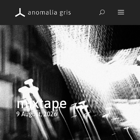
mixtape
9 August, 2026